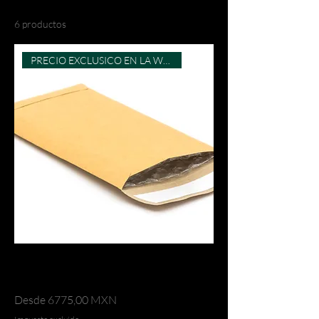
6 productos
Filtrar y ordenar
PRECIO EXCLUSICO EN LA WEB
SOBRE DE POLIBURBUJA (paquete con
mil piezas)
Precio de oferta
Desde
6775,00 MXN