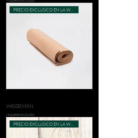
Impuesto excluido
PRECIO EXCLUSICO EN LA WEB
Rollo papel Kraft 1.25 m.
Precio
990,00 MXN
Impuesto excluido
PRECIO EXCLUSICO EN LA WEB