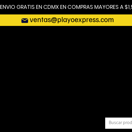
ENVIO GRATIS EN CDMX EN COMPRAS MAYORES A $1,
ventas@playoexpress.com
INICIO
NOSOTROS
NUESTROS CLIENTES